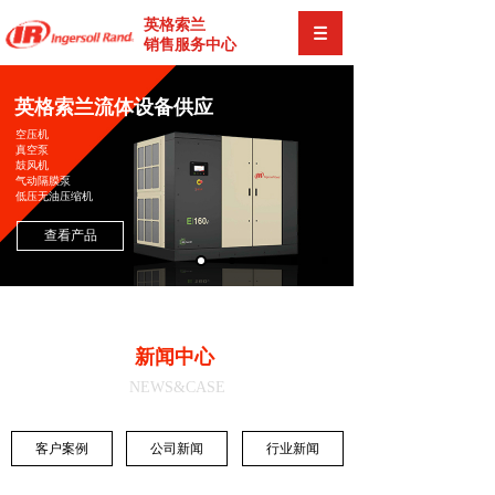
英格索兰
销售服务中心
英格索兰流体设备供应
空压机
真空泵
鼓风机
气动隔膜泵
低压无油压缩机
查看产品
新闻中心
NEWS&CASE
客户案例
公司新闻
行业新闻