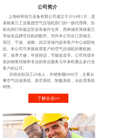
公司简介
上海矽和动力设备有限公司成立于2014年1月，是
英格索兰工业集团空气压缩机部门的一级代理商。目
前在闵行和嘉定区设有备件仓库，用来储存英格索兰
等知名品牌空压机的配件。另外本公司在江苏南京、
宿迁、宁波、成都、武汉等地均设有客户中心或联络
处。本公司可承接各类客户的空气压缩机的整机购
买，保养大修，年保协议，节能改造等。公司凭借丰
富的销售经验和专业的售后服务几年来积累众多行业
客户的认可。
目前在职员工20余人，年销售额6000万，主要从
事空气压缩系统、真空系统、制氮系统，水处理系统
销售
。
了解企业>>