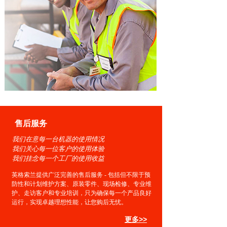
售后服务
我们在意每一台机器的使用情况
我们关心每一位客户的使用体验
我们挂念每一个工厂的使用收益
英格索兰提供广泛完善的售后服务 - 包括但不限于预
防性和计划维护方案、原装零件、现场检修、专业维
护、走访客户和专业培训，只为确保每一个产品良好
运行，实现卓越理想性能，让您购后无忧。
更多>>