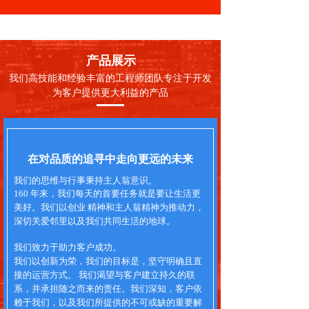
产品展示
我们高技能和经验丰富的工程师团队专注于开发
为客户提供更大利益的产品
在对品质的追寻中走向更远的未来
我们的思维与行事秉持主人翁意识。
160 年来，我们每天的首要任务就是要让生活更
美好。我们以创业 精神和主人翁精神为推动力，
深切关爱邻里以及我们共同生活的地球。
我们致力于助力客户成功。
我们以创新为荣，我们的目标是，坚守明确且直
接的运营方式。 我们渴望与客户建立持久的联
系，并承担随之而来的责任。我们深知，客户依
赖于我们，以及我们所提供的不可或缺的重要解