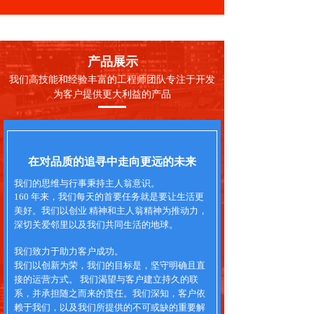
产品展示
我们高技能和经验丰富的工程师团队专注于开发
为客户提供更大利益的产品
在对品质的追寻中走向更远的未来
我们的思维与行事秉持主人翁意识。
160 年来，我们每天的首要任务就是要让生活更
美好。我们以创业 精神和主人翁精神为推动力，
深切关爱邻里以及我们共同生活的地球。
我们致力于助力客户成功。
我们以创新为荣，我们的目标是，坚守明确且直
接的运营方式。 我们渴望与客户建立持久的联
系，并承担随之而来的责任。我们深知，客户依
赖于我们，以及我们所提供的不可或缺的重要解