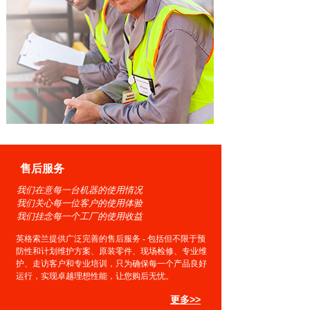
售后服务
我们在意每一台机器的使用情况
我们关心每一位客户的使用体验
我们挂念每一个工厂的使用收益
英格索兰提供广泛完善的售后服务 - 包括但不限于预
防性和计划维护方案、原装零件、现场检修、专业维
护、走访客户和专业培训，只为确保每一个产品良好
运行，实现卓越理想性能，让您购后无忧。
更多>>