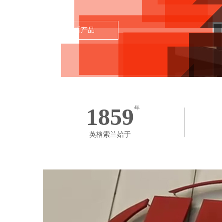
查看产品
1859
年
英格索兰始于