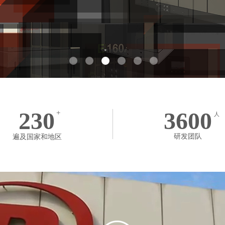
230
3600
+
人
研发团队
遍及国家和地区