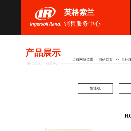
英格索兰
销售服务中心
产品展示
当前网站位置：
网站首页
>>
后处
PRODUCT SHOW
空压机
H