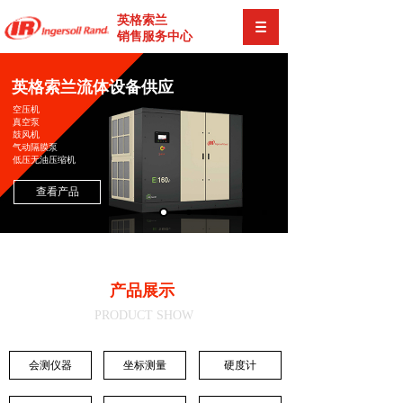
英格索兰
销售服务中心
英格索兰流体设备供应
空压机
真空泵
鼓风机
气动隔膜泵
低压无油压缩机
查看产品
产品展示
PRODUCT SHOW
会测仪器
坐标测量
硬度计