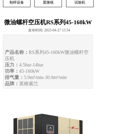
制样设备
显微镜
试验机
微油螺杆空压机RS系列45-160kW
发布时间: 2025-04-27 15:54
产品名称：
RS系列45-160kW
微
油螺杆空
压机
压力：
4.5
bar
-14bar
功率：
45-160kW
排气量：
5.9
m³/min
-30.9m³/min
品牌：
英格索兰