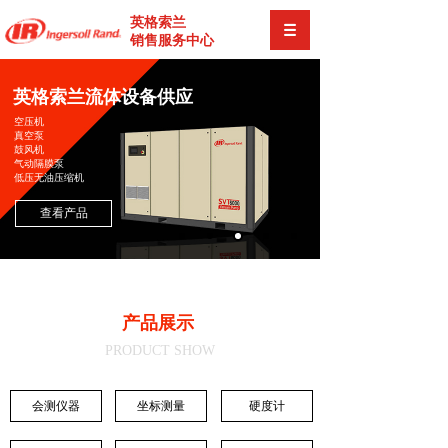
英格索兰
销售服务中心
英格索兰流体设备供应
空压机
真空泵
鼓风机
气动隔膜泵
低压无油压缩机
查看产品
产品展示
PRODUCT SHOW
会测仪器
坐标测量
硬度计