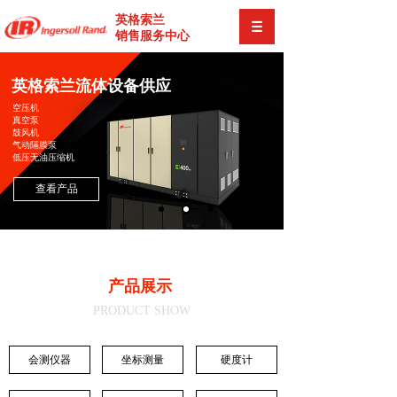
英格索兰
销售服务中心
英格索兰流体设备供应
空压机
真空泵
鼓风机
气动隔膜泵
低压无油压缩机
查看产品
产品展示
PRODUCT SHOW
会测仪器
坐标测量
硬度计