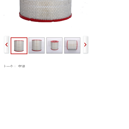
上一个：
空滤
下一个：
C700离心机扩压器