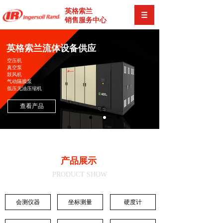
英格索兰
销售服务中心
英格索兰流体设备供应
空压机
真空泵
鼓风机
气动隔膜泵
低压无油压缩机
查看产品
产品展示
PRODUCT SHOW
会测仪器
坐标测量
硬度计