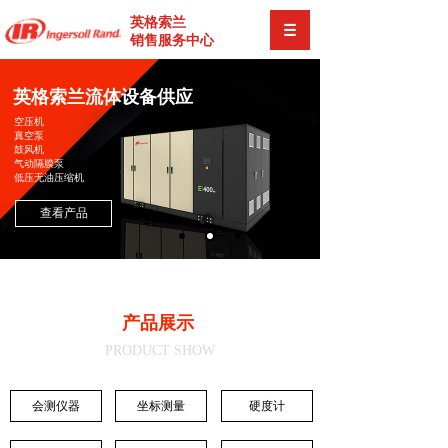
英格索兰
销售服务中心
英格索兰流体设备供应
空压机
真空泵
鼓风机
气动隔膜泵
低压无油压缩机
查看产品
产品展示
PRODUCT SHOW
会测仪器
坐标测量
硬度计