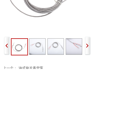
上一个：
油式旋片真空泵
下一个：
回油管