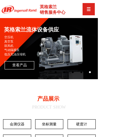
英格索兰
销售服务中心
英格索兰流体设备供应
空压机
真空泵
鼓风机
气动隔膜泵
低压无油压缩机
查看产品
产品展示
PRODUCT SHOW
会测仪器
坐标测量
硬度计