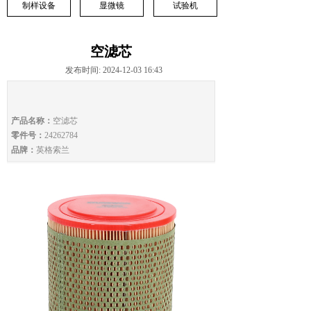
制样设备
显微镜
试验机
空滤芯
发布时间: 2024-12-03 16:43
产品名称：
空滤芯
零件号：
24262784
品牌：
英格索兰