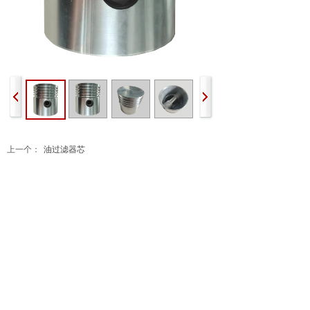
上一个：
油过滤器芯
下一个：
温控阀体