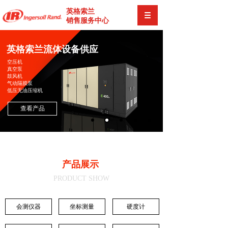
英格索兰
销售服务中心
英格索兰流体设备供应
空压机
真空泵
鼓风机
气动隔膜泵
低压无油压缩机
查看产品
产品展示
PRODUCT SHOW
会测仪器
坐标测量
硬度计