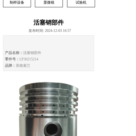
制样设备
显微镜
试验机
活塞销部件
发布时间: 2024-12-03 16:57
产品名称：
活塞销部件
零件号：
LP30215214
品牌：
英格索兰