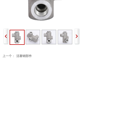
上一个：
活塞销部件
下一个：
景泰冷却剂20升