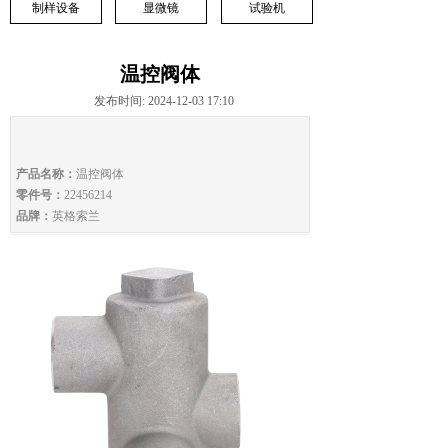
制样设备
显微镜
试验机
温控阀体
发布时间: 2024-12-03 17:10
产品名称：
温控阀体
零件号：
22456214
品牌：
英格索兰