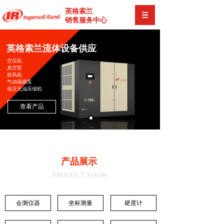
英格索兰
销售服务中心
英格索兰流体设备供应
空压机
真空泵
鼓风机
气动隔膜泵
低压无油压缩机
查看产品
产品展示
PRODUCT SHOW
会测仪器
坐标测量
硬度计