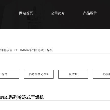
网站首页
公司简介
产品展示
理净化设备
>>
D-INRi系列冷冻式干燥机
备件
后处理净化设备
真空泵
鼓风
-INRi系列冷冻式干燥机