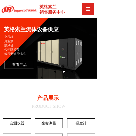
英格索兰
销售服务中心
英格索兰流体设备供应
空压机
真空泵
鼓风机
气动隔膜泵
低压无油压缩机
查看产品
产品展示
PRODUCT SHOW
会测仪器
坐标测量
硬度计