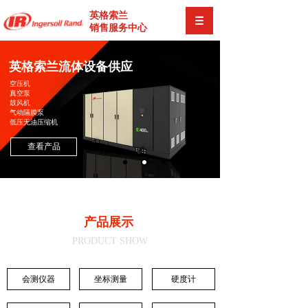
英格索兰
销售服务中心
英格索兰流体设备供应
空压机
真空泵
鼓风机
气动隔膜泵
低压无油压缩机
查看产品
产品展示
PRODUCT SHOW
会测仪器
坐标测量
硬度计