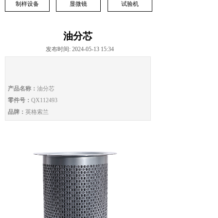
制样设备
显微镜
试验机
油分芯
发布时间: 2024-05-13 15:34
产品名称：
油分芯
零件号：
QX112493
品牌：
英格索兰