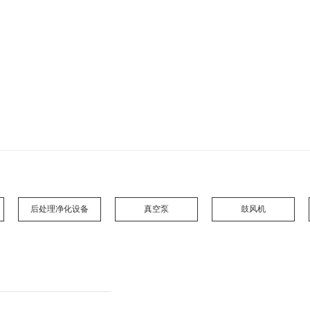
网站首页
公司简介
产品展示
后处理净化设备
真空泵
鼓风机