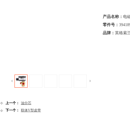
产品名称：
电
零件号：
39418
品牌：
英格索
上一个：
油分芯
下一个：
联体V型皮带